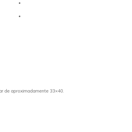
ular de aproximadamente 33×40.