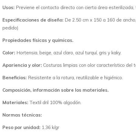
Usos:
Previene el contacto directo con cierta área esterilizada
Especificaciones de diseño:
De 2.50 cm x 150 a 160 de ancho
pedido)
Propiedades físicas y químicas.
Color:
Hortensia, beige, azul claro, azul turquí, gris y kaky.
Apariencia y olor:
Costuras limpias con olor característico del te
Beneficios:
Resistente a la rotura, reutilizable e higiénico.
Composición, información sobre los materiales.
Materiales:
Textil dril 100% algodón.
Normas técnicas:
Peso por unidad:
1.36 k/gr