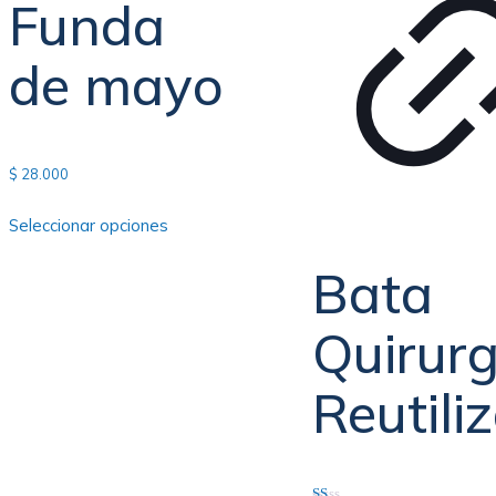
Funda
de mayo
$
28.000
Seleccionar opciones
Bata
Quirurg
Reutili