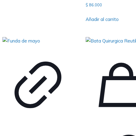
de 5
$
86.000
Añadir al carrito