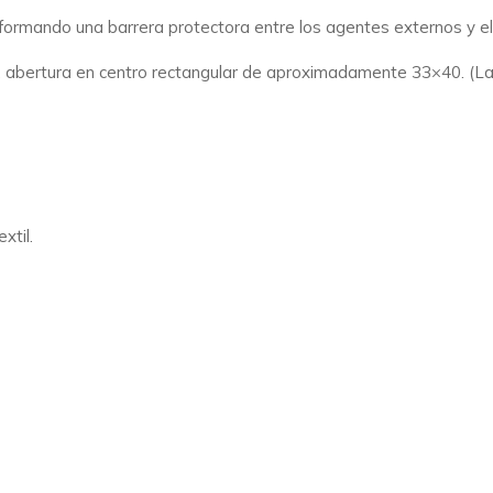
, formando una barrera protectora entre los agentes externos y el 
, abertura en centro rectangular de aproximadamente 33×40. (L
xtil.