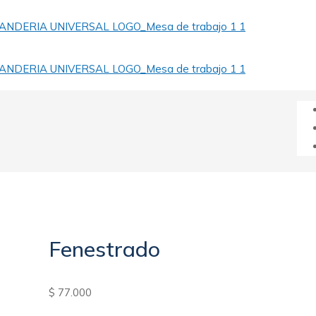
Fenestrado
$
77.000