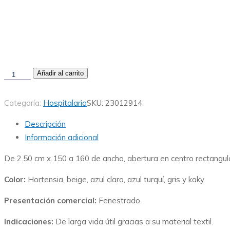
Añadir al carrito
Categoría:
Hospitalaria
SKU:
23012914
Descripción
Información adicional
De 2.50 cm x 150 a 160 de ancho, abertura en centro rectang
Color:
Hortensia, beige, azul claro, azul turquí, gris y kaky
Presentación comercial:
Fenestrado.
Indicaciones:
De larga vida útil gracias a su material textil.