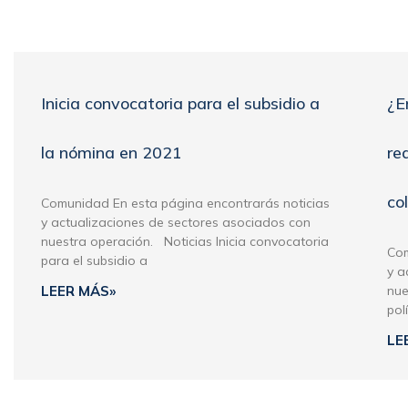
Inicia convocatoria para el subsidio a
¿E
la nómina en 2021
re
co
Comunidad En esta página encontrarás noticias
y actualizaciones de sectores asociados con
nuestra operación. Noticias Inicia convocatoria
Com
para el subsidio a
y a
LEER MÁS»
nue
pol
LE