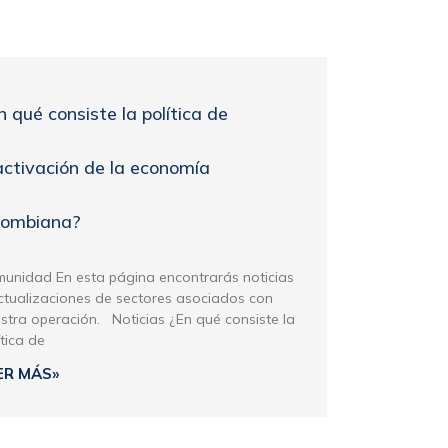
n qué consiste la política de
activación de la economía
lombiana?
unidad En esta página encontrarás noticias
ctualizaciones de sectores asociados con
stra operación. Noticias ¿En qué consiste la
ítica de
ER MÁS»