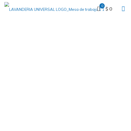
0
$ 0