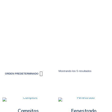
Mostrando los 5 resultados
Campitos
Fenestrado