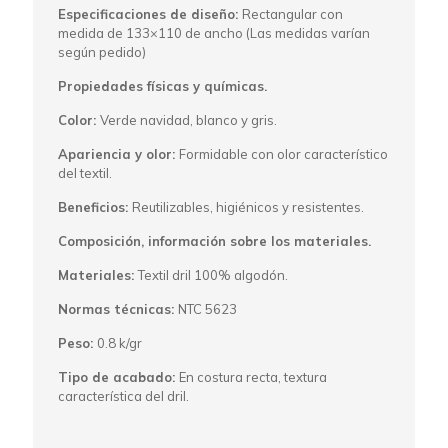
Especificaciones de diseño:
Rectangular con
medida de 133×110 de ancho (Las medidas varían
según pedido)
Propiedades físicas y químicas.
Color:
Verde navidad, blanco y gris.
Apariencia y olor:
Formidable con olor característico
del textil.
Beneficios:
Reutilizables, higiénicos y resistentes.
Composición, información sobre los materiales.
Materiales:
Textil dril 100% algodón.
Normas técnicas:
NTC 5623
Peso:
0.8 k/gr
Tipo de acabado:
En costura recta, textura
característica del dril.