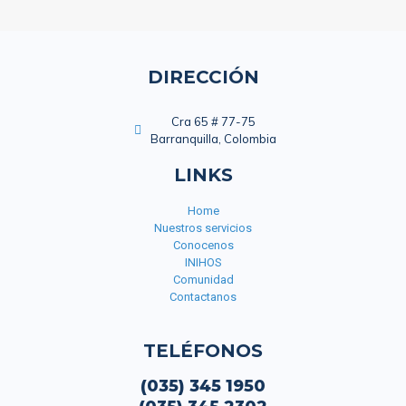
DIRECCIÓN
Cra 65 # 77-75
Barranquilla, Colombia
LINKS
Home
Nuestros servicios
Conocenos
INIHOS
Comunidad
Contactanos
TELÉFONOS
(035) 345 1950