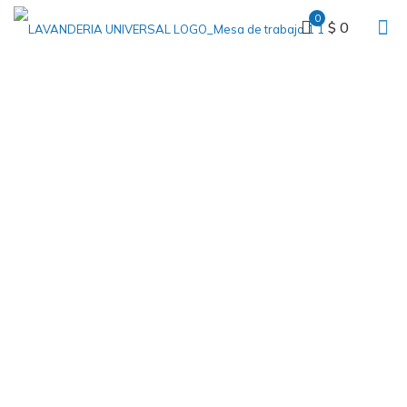
0
$ 0