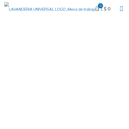
0
$ 0