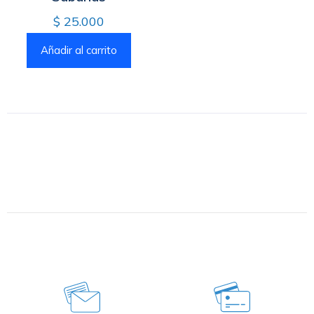
$
25.000
Añadir al carrito