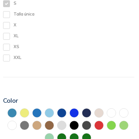
S
Talla única
X
XL
XS
XXL
Color