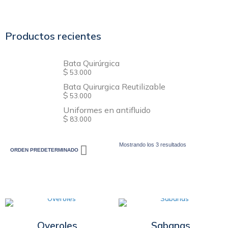
Productos recientes
Bata Quirúrgica
$
53.000
Bata Quirurgica Reutilizable
$
53.000
Uniformes en antifluido
$
83.000
Mostrando los 3 resultados
Overoles
Sabanas