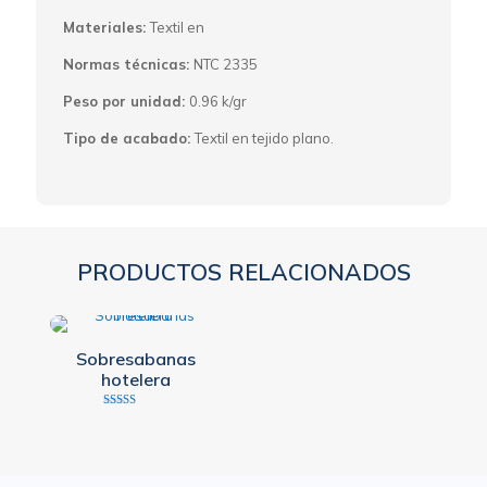
Materiales:
Textil en
Normas técnicas:
NTC 2335
Peso por unidad:
0.96 k/gr
Tipo de acabado:
Textil en tejido plano.
PRODUCTOS RELACIONADOS
Sobresabanas
hotelera
Valorado
con
2.77
de 5