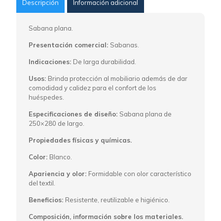
Descripción
Información adicional
Sabana plana.
Presentación comercial:
Sabanas.
Indicaciones:
De larga durabilidad.
Usos:
Brinda protección al mobiliario además de dar
comodidad y calidez para el confort de los
huéspedes.
Especificaciones de diseño:
Sabana plana de
250×280 de largo.
Propiedades físicas y químicas.
Color:
Blanco.
Apariencia y olor:
Formidable con olor característico
del textil.
Beneficios:
Resistente, reutilizable e higiénico.
Composición, información sobre los materiales.