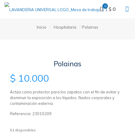
0
$ 0
Inicio
/
Hospitalaria
/
Polainas
Polainas
$
10.000
Actúa como protector para los zapatos con el fin de evitar y
disminuir la exposición a los líquidos, fluidos corporales y
contaminación externa.
Referencia: 23010209
51 disponibles