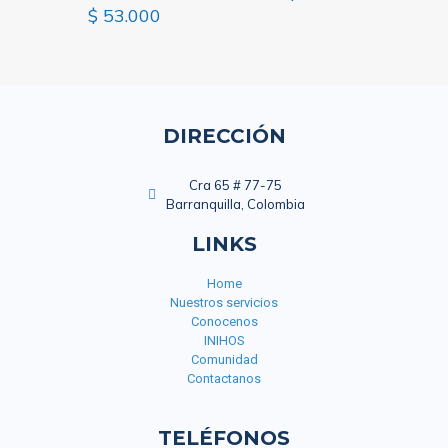
Valorado
$
53.000
con
1.00
de
5
DIRECCIÓN
Cra 65 # 77-75
Barranquilla, Colombia
LINKS
Home
Nuestros servicios
Conocenos
INIHOS
Comunidad
Contactanos
TELÉFONOS