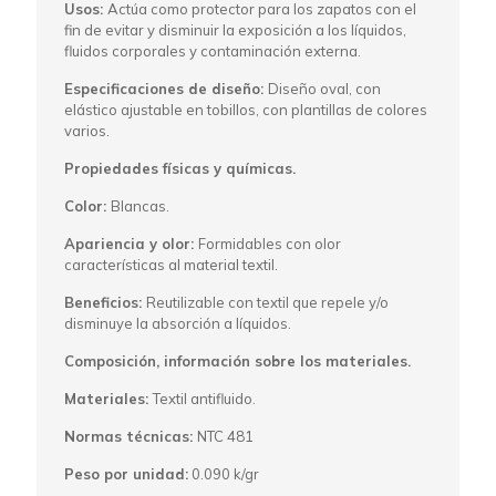
Usos:
Actúa como protector para los zapatos con el
fin de evitar y disminuir la exposición a los líquidos,
fluidos corporales y contaminación externa.
Especificaciones de diseño:
Diseño oval, con
elástico ajustable en tobillos, con plantillas de colores
varios.
Propiedades físicas y químicas.
Color:
Blancas.
Apariencia y olor:
Formidables con olor
características al material textil.
Beneficios:
Reutilizable con textil que repele y/o
disminuye la absorción a líquidos.
Composición, información sobre los materiales.
Materiales:
Textil antifluido.
Normas técnicas:
NTC 481
Peso por unidad:
0.090 k/gr