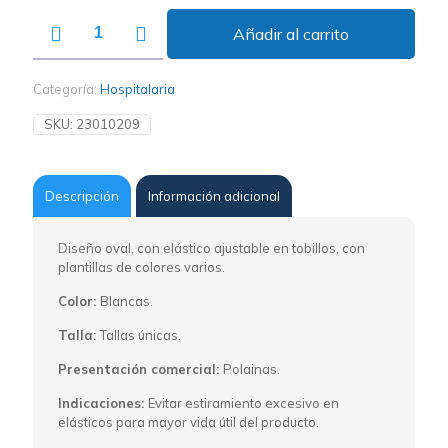
Añadir al carrito
Categoría:
Hospitalaria
SKU:
23010209
Descripción
Información adicional
Diseño oval, con elástico ajustable en tobillos, con
plantillas de colores varios.
Color:
Blancas.
Talla:
Tallas únicas.
Presentación comercial:
Polainas.
Indicaciones:
Evitar estiramiento excesivo en
elásticos para mayor vida útil del producto.