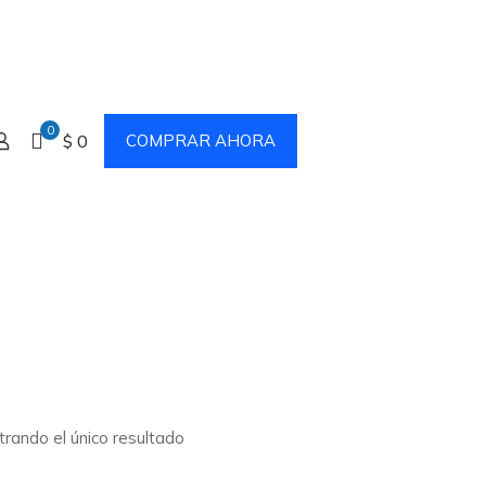
0
$ 0
COMPRAR AHORA
rando el único resultado