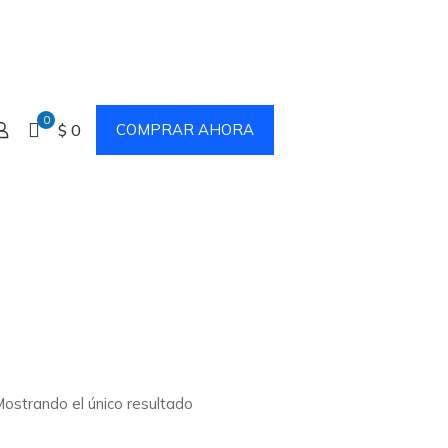
0
$ 0
COMPRAR AHORA
ostrando el único resultado